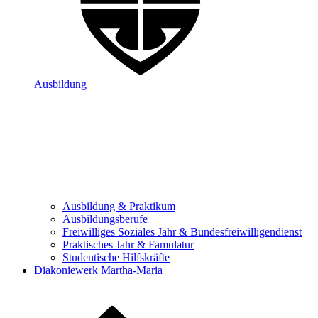
Ausbildung
Ausbildung & Praktikum
Ausbildungsberufe
Freiwilliges Soziales Jahr & Bundesfreiwilligendienst
Praktisches Jahr & Famulatur
Studentische Hilfskräfte
Diakoniewerk Martha-Maria