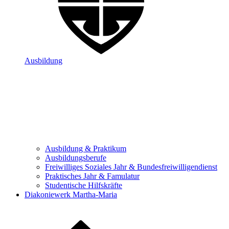
Ausbildung
Ausbildung & Praktikum
Ausbildungsberufe
Freiwilliges Soziales Jahr & Bundesfreiwilligendienst
Praktisches Jahr & Famulatur
Studentische Hilfskräfte
Diakoniewerk Martha-Maria