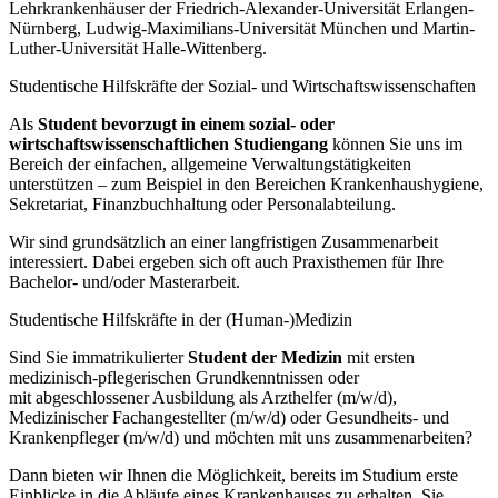
Lehrkrankenhäuser der Friedrich-Alexander-Universität Erlangen-
Nürnberg, Ludwig-Maximilians-Universität München und Martin-
Luther-Universität Halle-Wittenberg.
Studentische Hilfskräfte der Sozial- und Wirtschaftswissenschaften
Als
Student bevorzugt in einem sozial- oder
wirtschaftswissenschaftlichen Studiengang
können Sie uns im
Bereich der einfachen, allgemeine Verwaltungstätigkeiten
unterstützen – zum Beispiel in den Bereichen Krankenhaushygiene,
Sekretariat, Finanzbuchhaltung oder Personalabteilung.
Wir sind grundsätzlich an einer langfristigen Zusammenarbeit
interessiert. Dabei ergeben sich oft auch Praxisthemen für Ihre
Bachelor- und/oder Masterarbeit.
Studentische Hilfskräfte in der (Human-)Medizin
Sind Sie immatrikulierter
Student der Medizin
mit ersten
medizinisch-pflegerischen Grundkenntnissen oder
mit abgeschlossener Ausbildung als Arzthelfer (m/w/d),
Medizinischer Fachangestellter (m/w/d) oder Gesundheits- und
Krankenpfleger (m/w/d) und möchten mit uns zusammenarbeiten?
Dann bieten wir Ihnen die Möglichkeit, bereits im Studium erste
Einblicke in die Abläufe eines Krankenhauses zu erhalten. Sie